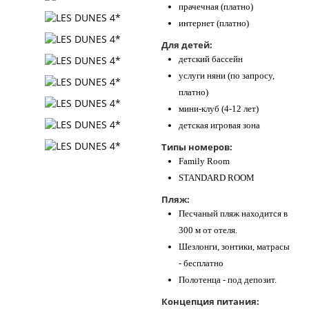
прачечная (платно)
интернет (платно)
Для детей:
детский бассейн
услуги няни (по запросу,
платно)
мини-клуб (4-12 лет)
детская игровая зона
Типы номеров:
Family Room
STANDARD ROOM
Пляж:
Песчаный пляж находится в
300 м от отеля.
Шезлонги, зонтики, матрасы
- бесплатно
Полотенца - под депозит.
Концепция питания: