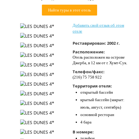
Контакты
Найти туры в этот отель
Добавить свой отзыв об этом
отеле
Реставрирован:
2002 г.
Расположение:
Отель расположен на острове
Джерба, в 12 км от г. Хумт-Сук.
Телефон/факс:
(216) 75 758 922
Территория отеля:
открытый бассейн
крытый бассейн (закрыт:
июль, август, сентябрь)
основной ресторан
4 бара
В номере:
телефон