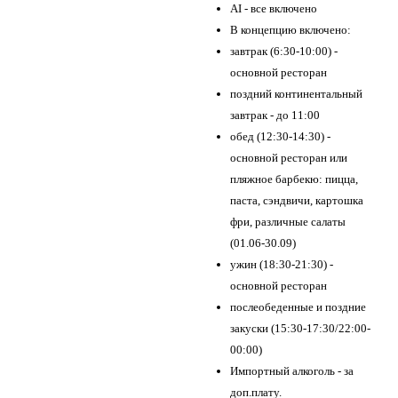
AI - все включено
В концепцию включено:
завтрак (6:30-10:00) -
основной ресторан
поздний континентальный
завтрак - до 11:00
обед (12:30-14:30) -
основной ресторан или
пляжное барбекю: пицца,
паста, сэндвичи, картошка
фри, различные салаты
(01.06-30.09)
ужин (18:30-21:30) -
основной ресторан
послеобеденные и поздние
закуски (15:30-17:30/22:00-
00:00)
Импортный алкоголь - за
доп.плату.