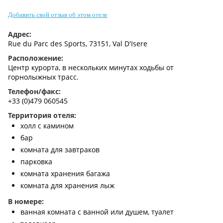
Контакты
Добавить свой отзыв об этом отеле
Адрес:
Rue du Parc des Sports, 73151, Val D'Isere
Расположение:
Центр курорта, в нескольких минутах ходьбы от
горнолыжных трасс.
Телефон/факс:
+33 (0)479 060545
Территория отеля:
холл с камином
бар
комната для завтраков
парковка
комната хранения багажа
комната для хранения лыж
В номере:
ванная комната с ванной или душем, туалет