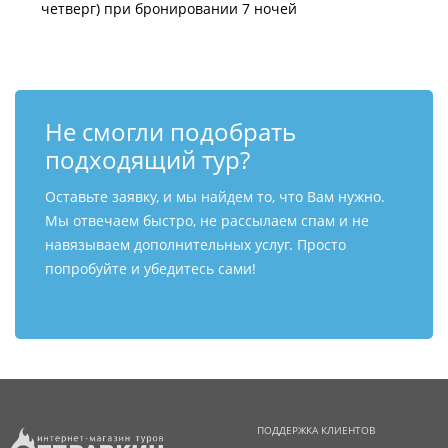
четверг) при бронировании 7 ночей
Не смогли подобрать
подходящий тур?
Оставьте заявку, и мы найдем то, что Вам нужно.
Мы отвечаем быстро, не рассылаем спам и не
навязываем дополнительных услуг. Просто
попробуйте и убедитесь сами!
ПОДДЕРЖКА КЛИЕНТОВ