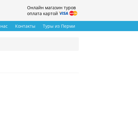
Онлайн магазин туров
оплата картой
 нас
Контакты
Туры из Перми