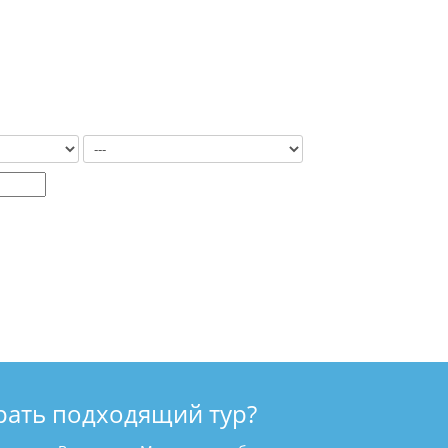
рать подходящий тур?