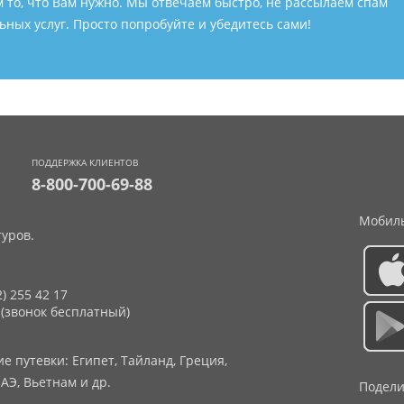
м то, что Вам нужно. Мы отвечаем быстро, не рассылаем спам
ных услуг. Просто попробуйте и убедитесь сами!
ПОДДЕРЖКА КЛИЕНТОВ
8-800-700-69-88
Мобиль
уров.
2) 255 42 17
 (звонок бесплатный)
 путевки: Египет, Тайланд, Греция,
АЭ, Вьетнам и др.
Подели