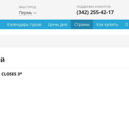
ПОДДЕРЖКА КЛИЕНТОВ
ВАШ ГОРОД
(342) 255-42-17
Пермь
ы
Календарь туров
Цены дня
Страны
Как купить
О
ей
S CLOSES 3*