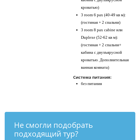
кроватью)
3 room 6 pax (40-49 кв м):
(гостиная + 2 спальни)
3 room 8 pax cabine или
Duplexe (52-62 кв м):
(гостиная + 2 спальни+
кабина с двухъярусной
кроватью. Дополнительная
ванная комната)
Система питания:
без питания
Не смогли подобрать
подходящий тур?