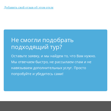
Контакты
Добавить свой отзыв об этом отеле
Не смогли подобрать
подходящий тур?
Оставьте заявку, и мы найдем то, что Вам нужно.
Мы отвечаем быстро, не рассылаем спам и не
навязываем дополнительных услуг. Просто
попробуйте и убедитесь сами!