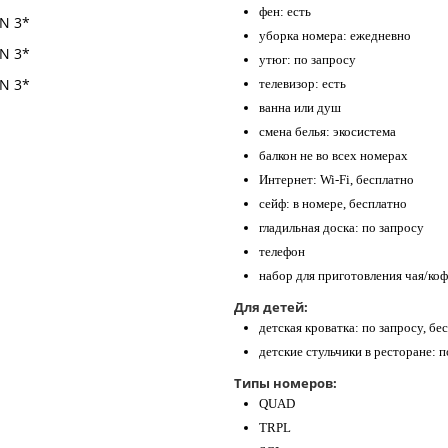
фен: есть
уборка номера: ежедневно
утюг: по запросу
телевизор: есть
ванна или душ
смена белья: экосистема
балкон не во всех номерах
Интернет: Wi-Fi, бесплатно
сейф: в номере, бесплатно
гладильная доска: по запросу
телефон
набор для приготовления чая/коф
Для детей:
детская кроватка: по запросу, бе
детские стульчики в ресторане: п
Типы номеров:
QUAD
TRPL