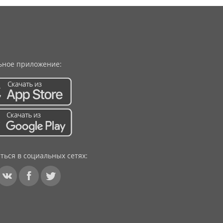
ное приложение:
ться в социальных сетях: