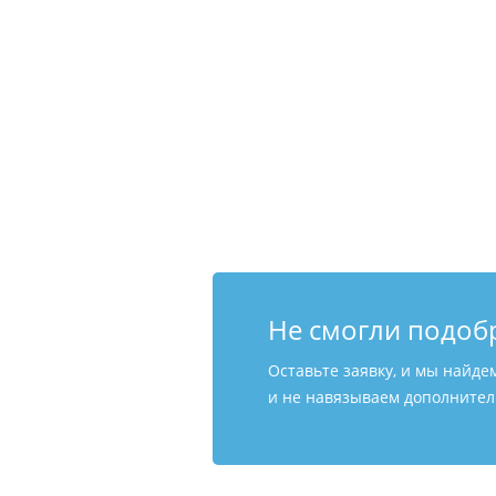
Не смогли подоб
Оставьте заявку, и мы найде
и не навязываем дополнитель