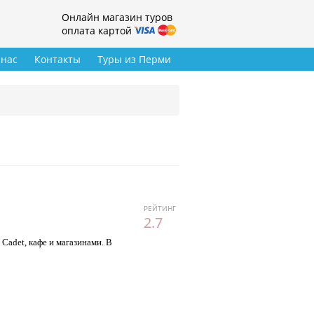
Онлайн магазин туров
оплата картой
 нас
Контакты
Туры из Перми
РЕЙТИНГ
2.7
Cadet, кафе и магазинами. В