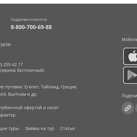
ПОДДЕРЖКА КЛИЕНТОВ
8-800-700-69-88
Мобиль
уров.
2) 255 42 17
 (звонок бесплатный)
 путевки: Египет, Тайланд, Греция,
АЭ, Вьетнам и др.
Подели
публичной офертой и носят
рактер.
щие туры
Заявка на тур
Статьи