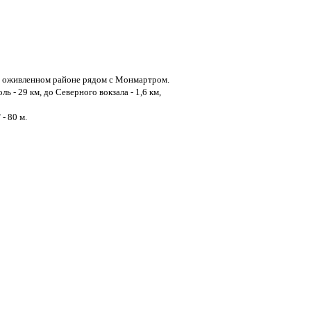
 и оживленном районе рядом с Монмартром.
ь - 29 км, до Северного вокзала - 1,6 км,
- 80 м.