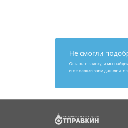
Не смогли подоб
Оставьте заявку, и мы найде
и не навязываем дополнитель