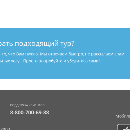
рать подходящий тур?
м то, что Вам нужно. Мы отвечаем быстро, не рассылаем спам
ных услуг. Просто попробуйте и убедитесь сами!
ПОДДЕРЖКА КЛИЕНТОВ
8-800-700-69-88
Мобиль
уров.