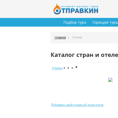
Подбор тура
Горящие тур
ГЛАВНАЯ
СТРАНЫ
Каталог стран и отел
» » »
*
Страны
Добавить свой отзыв об этом отеле