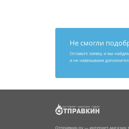
Не смогли подоб
Оставьте заявку, и мы найде
и не навязываем дополнитель
Отправкин.ру — интернет-магазин т