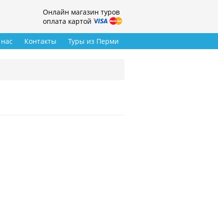
Онлайн магазин туров
оплата картой
 нас
Контакты
Туры из Перми