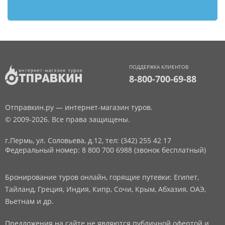
ПОДДЕРЖКА КЛИЕНТОВ
8-800-700-69-88
Отправкин.ру — интернет-магазин туров.
© 2009-2026. Все права защищены.
г.Пермь, ул. Соловьева, д.12,
тел: (342) 255 42 17
Федеральный номер: 8 800 700 6988 (звонок бесплатный)
Бронирование туров онлайн, горящие путевки: Египет,
Тайланд, Греция, Индия, Кипр, Сочи, Крым, Абхазия, ОАЭ,
Вьетнам и др.
Предложения на сайте не являются публичной офертой и