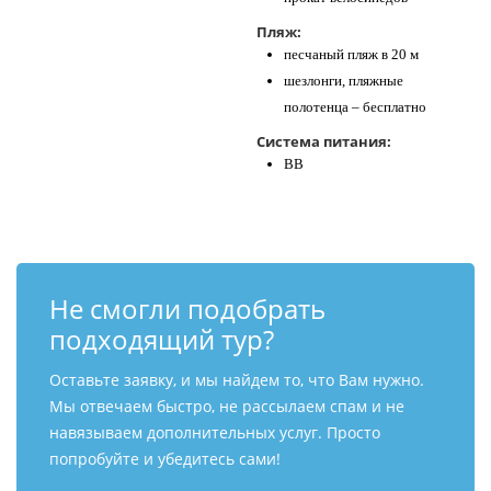
Пляж:
песчаный пляж в 20 м
шезлонги, пляжные
полотенца – бесплатно
Система питания:
BB
Не смогли подобрать
подходящий тур?
Оставьте заявку, и мы найдем то, что Вам нужно.
Мы отвечаем быстро, не рассылаем спам и не
навязываем дополнительных услуг. Просто
попробуйте и убедитесь сами!