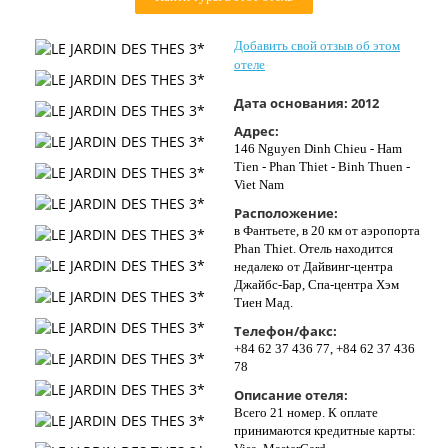
Контакты
Добавить свой отзыв об этом
отеле
Дата основания:
2012
Адрес:
146 Nguyen Dinh Chieu - Ham
Tien - Phan Thiet - Binh Thuen -
Viet Nam
Расположение:
в Фантьете, в 20 км от аэропорта
Phan Thiet. Отель находится
недалеко от Дайвинг-центра
Джайбс-Бар, Спа-центра Хэм
Тиен Мад.
Телефон/факс:
+84 62 37 436 77, +84 62 37 436
78
Описание отеля:
Всего 21 номер. К оплате
принимаются кредитные карты: