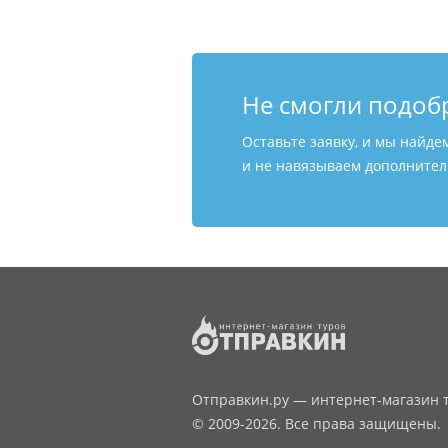
Не смогли подоб
Оставьте заявку, и мы найде
и не навязываем дополнитель
Отправкин.ру — интернет-магазин т
© 2009-2026. Все права защищены.