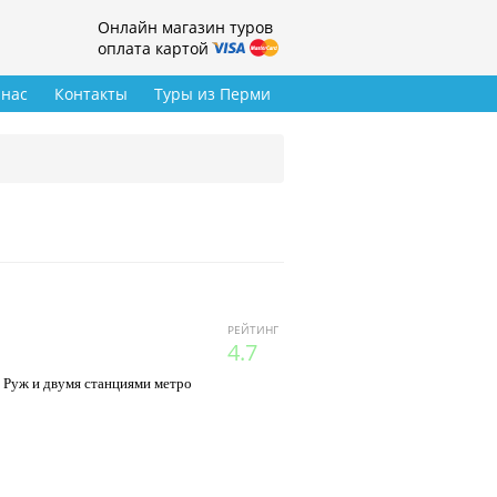
Онлайн магазин туров
оплата картой
 нас
Контакты
Туры из Перми
РЕЙТИНГ
4.7
 Руж и двумя станциями метро