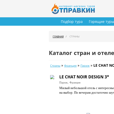
Подбор тура
Горящие тур
ГЛАВНАЯ
СТРАНЫ
Каталог стран и отел
»
»
»
LE CHAT NO
Страны
Франция
Париж
LE CHAT NOIR DESIGN 3*
Париж,
Франция
Милый небольшой отель с интересным
на выбор. По вечерам достаточно шум