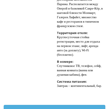
Парижа. Располагается между
Оперой и базиликой Сакре-Кёр, в
шаговой близости Монмарт,
Галерея Лафайет, множество
кафе и ресторанов в типичном
французском стиле.
Территория отеля:
Круглосуточная стойка
регистрации, место для отдыха
на первом этаже, лифт, аренда
авто (за доплату), Wi-Fi
(бесплатно).
В номере:
Спутниковое ТВ, телефон, сейф,
ванная комната (ванна или
душевая кабина), фен.
Система питания:
Завтрак – континентальный, бар.