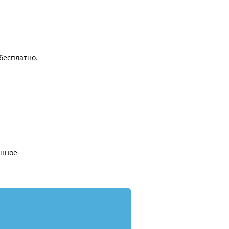
 бесплатно.
енное