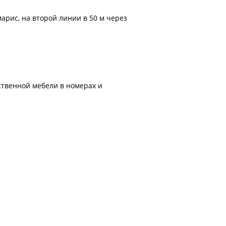
марис, на второй линии в 50 м через
ественной мебели в номерах и