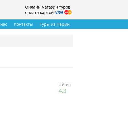
Онлайн магазин туров
оплата картой
 нас
Контакты
Туры из Перми
РЕЙТИНГ
4.3