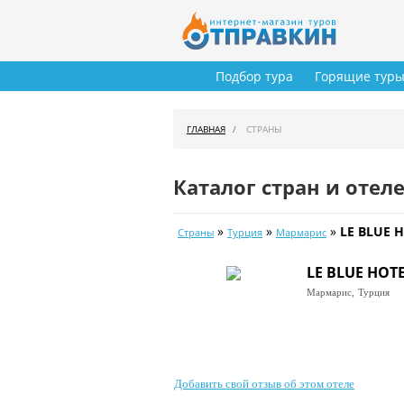
Подбор тура
Горящие тур
ГЛАВНАЯ
СТРАНЫ
Каталог стран и отел
»
»
»
LE BLUE H
Страны
Турция
Мармарис
LE BLUE HOTE
Мармарис,
Турция
Добавить свой отзыв об этом отеле