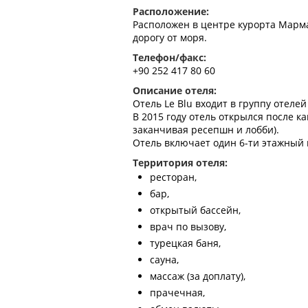
Расположение:
Расположен в центре курорта Мармар
дорогу от моря.
Телефон/факс:
+90 252 417 80 60
Описание отеля:
Отель Le Blu входит в группу отелей 
В 2015 году отель открылся после к
заканчивая ресепшн и лобби).
Отель включает один 6-ти этажный 
Территория отеля:
ресторан,
бар,
открытый бассейн,
врач по вызову,
турецкая баня,
сауна,
массаж (за доплату),
прачечная,