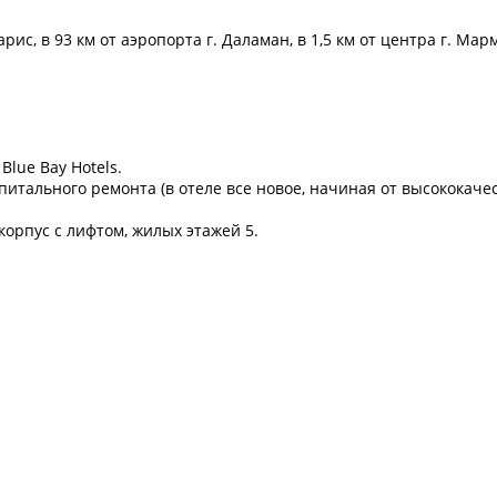
ис, в 93 км от аэропорта г. Даламан, в 1,5 км от центра г. Мар
Blue Bay Hotels.
апитального ремонта (в отеле все новое, начиная от высококач
корпус с лифтом, жилых этажей 5.