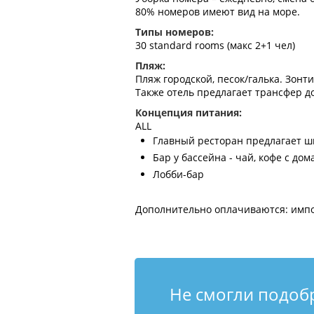
80% номеров имеют вид на море.
Типы номеров:
30 standard rooms (макс 2+1 чел)
Пляж:
Пляж городской, песок/галька. Зонти
Также отель предлагает трансфер д
Концепция питания:
ALL
Главный ресторан предлагает ш
Бар у бассейна - чай, кофе с д
Лобби-бар
Дополнительно оплачиваются: импо
Не смогли подоб