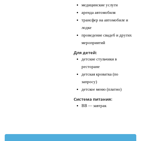
медицинские услуги
аренда автомобиля
трансфер на автомобиле и
лодке
проведение свадеб и других
мероприятий
Для детей:
детские стульчики в
ресторане
детская кроватка (по
запросу)
детское меню (платно)
Система питания:
BB — завтрак