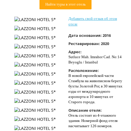
Найти туры в этот отель
Контакты
Добавить свой отзыв об этом
отеле
Дата основания:
2016
Реставрирован:
2020
Адрес:
Sutluce Mah. Imrahor Cad. No:14
Beyoglu / Istanbul
Расположение:
В новой европейской части
Стамбула на живописном берегу
бухты Золотой Рог, в 30 минутах
езды от международного
аэропорта и 10 минутах от
Старого города.
Описание отеля:
Отель состоит из 4-этажного
здания. Номерной фонд отеля
насчитывает 126 номеров.