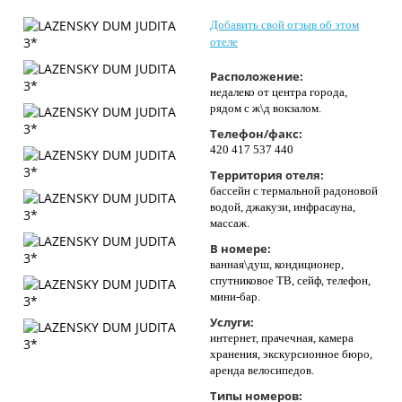
Контакты
Добавить свой отзыв об этом
отеле
Расположение:
недалеко от центра города,
рядом с ж\д вокзалом.
Телефон/факс:
420 417 537 440
Территория отеля:
бассейн с термальной радоновой
водой, джакузи, инфрасауна,
массаж.
В номере:
ванная\душ, кондиционер,
спутниковое ТВ, сейф, телефон,
мини-бар.
Услуги:
интернет, прачечная, камера
хранения, экскурсионное бюро,
аренда велосипедов.
Типы номеров: