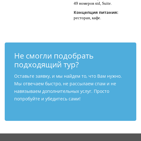
49 номеров std, Suite.
Концепция питания:
ресторан, кафе.
Не смогли подобрать
подходящий тур?
Оставьте заявку, и мы найдем то, что Вам нужно.
Мы отвечаем быстро, не рассылаем спам и не
навязываем дополнительных услуг. Просто
попробуйте и убедитесь сами!