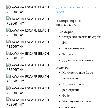
Контакты
Добавить свой отзыв об этом
отеле
Телефон/факс:
006632632222
В номере:
Общее количество номеров:
24.
Ванная комната.
Телевизор.
Двухспальная кровать.
Услуги:
Круглосуточное бюро
регистрации.
Круглосуточная
регистрация.
Фойе.
Кондиционер в отеле.
Парковка.