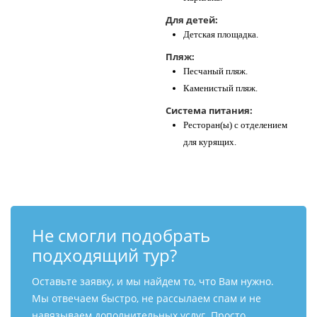
Для детей:
Детская площадка.
Пляж:
Песчаный пляж.
Каменистый пляж.
Система питания:
Ресторан(ы) с отделением
для курящих.
Не смогли подобрать
подходящий тур?
Оставьте заявку, и мы найдем то, что Вам нужно.
Мы отвечаем быстро, не рассылаем спам и не
навязываем дополнительных услуг. Просто