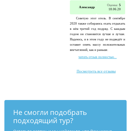
Оценка:
5
Александр
18.06.20
Советую этот отель. В сентябре
2020 также собираюсь ехать отдыхать
в нём третий год подряд. С каждым
годом он становится лучше и лучше.
Надеюсь, и в этом году не подведёт и
оставит опять массу положительных
впечатлений, как и раньше.
читать отзыв полностью...
Посмотреть все отзывы
Не смогли подобрать
подходящий тур?