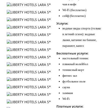
чая и кофе
Wi-Fi (бесплатно)
сейф (бесплатно)
Услуги:
водные виды спорта (только
в летний сезон): водные
лыжи, катание на банане,
парашют, каноэ
Бесплатные услуги:
настольный теннис
пляжный волейбол
теннисный корт
фитнес зал
футбольное поле
сауна
хаммам
Wi-Fi
Платные услуги: