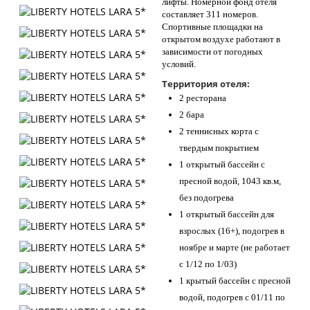
лифты. Номерной фонд отеля
составляет 311 номеров.
Спортивные площадки на
открытом воздухе работают в
зависимости от погодных
условий.
Территория отеля:
2 ресторана
2 бара
2 теннисных корта с
твердым покрытием
1 открытый бассейн с
пресной водой, 1043 кв.м,
без подогрева
1 открытый бассейн для
взрослых (16+), подогрев в
ноябре и марте (не работает
с 1/12 по 1/03)
1 крытый бассейн с пресной
водой, подогрев с 01/11 по