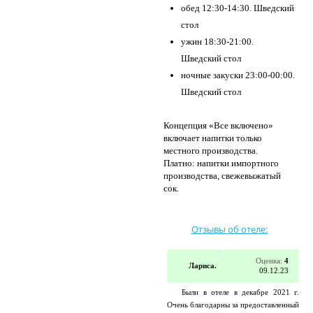
обед 12:30-14:30. Шведский
стол
ужин 18:30-21:00.
Шведский стол
ночные закуски 23:00-00:00.
Шведский стол
Концепция «Все включено»
включает напитки только
местного производства.
Платно: напитки импортного
производства, свежевыжатый
сок.
Отзывы об отеле:
Оценка:
4
Лариса.
09.12.23
Были в отеле в декабре 2021 г.
Очень благодарны за предоставленный