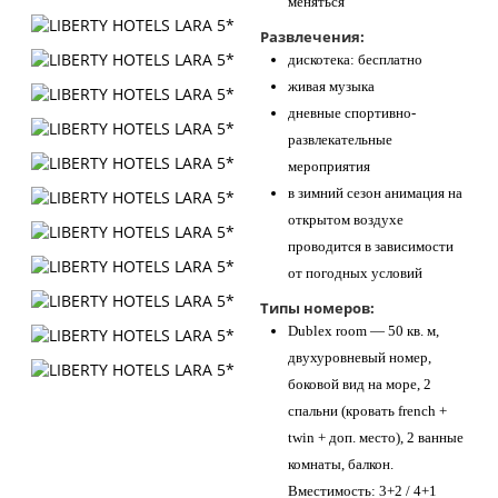
меняться
Развлечения:
дискотека: бесплатно
живая музыка
дневные спортивно-
развлекательные
мероприятия
в зимний сезон анимация на
открытом воздухе
проводится в зависимости
от погодных условий
Типы номеров:
Dublex room — 50 кв. м,
двухуровневый номер,
боковой вид на море, 2
спальни (кровать french +
twin + доп. место), 2 ванные
комнаты, балкон.
Вместимость: 3+2 / 4+1