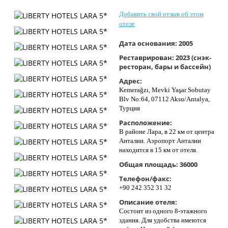
Контакты
Добавить свой отзыв об этом
отеле
Дата основания:
2005
Реставрирован:
2023 (снэк-
ресторан, бары и бассейн)
Адрес:
Kemerağzı, Mevki Yaşar Sobutay
Blv No:64, 07112 Aksu/Antalya,
Турция
Расположение:
В районе Лара, в 22 км от центра
Анталии. Аэропорт Анталии
находится в 15 км от отеля.
Общая площадь:
36000
Телефон/факс:
+90 242 352 31 32
Описание отеля:
Состоит из одного 8-этажного
здания. Для удобства имеются