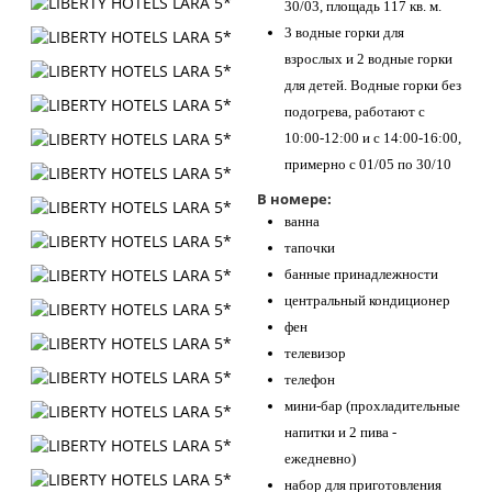
30/03, площадь 117 кв. м.
3 водные горки для
взрослых и 2 водные горки
для детей. Водные горки без
подогрева, работают с
10:00-12:00 и с 14:00-16:00,
примерно с 01/05 по 30/10
В номере:
ванна
тапочки
банные принадлежности
центральный кондиционер
фен
телевизор
телефон
мини-бар (прохладительные
напитки и 2 пива -
ежедневно)
набор для приготовления