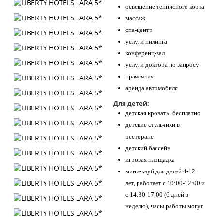
освещение теннисного корта
массаж
спа-центр
услуги пилинга
конференц-зал
услуги доктора по запросу
прачечная
аренда автомобиля
Для детей:
детская кровать: бесплатно
детские стульчики в
ресторане
детский бассейн
игровая площадка
мини-клуб для детей 4-12
лет, работает с 10:00-12:00 и
с 14:30-17:00 (6 дней в
неделю), часы работы могут