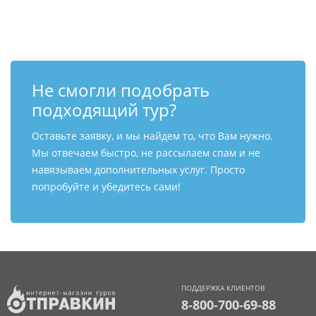
Контакты
Не смогли подобрать
подходящий тур?
Оставьте заявку, и мы найдем то, что Вам нужно.
Мы отвечаем быстро, не рассылаем спам и не
навязываем дополнительных услуг. Просто
попробуйте и убедитесь сами!
ПОДДЕРЖКА КЛИЕНТОВ
8-800-700-69-88