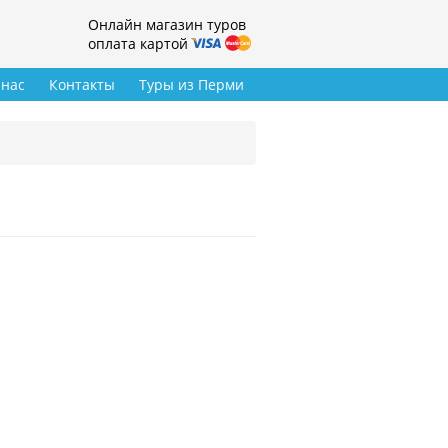
Онлайн магазин туров
оплата картой
 нас
Контакты
Туры из Перми