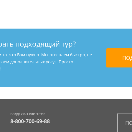
рать подходящий тур?
м то, что Вам нужно. Мы отвечаем быстро, не
ваем дополнительных услуг. Просто
!
ПОДДЕРЖКА КЛИЕНТОВ
8-800-700-69-88