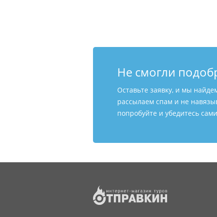
Не смогли подоб
Оставьте заявку, и мы найде
рассылаем спам и не навязы
попробуйте и убедитесь сами