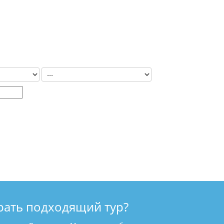
рать подходящий тур?