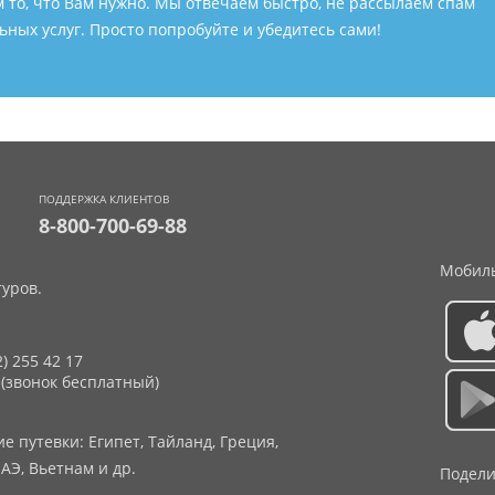
м то, что Вам нужно. Мы отвечаем быстро, не рассылаем спам
ных услуг. Просто попробуйте и убедитесь сами!
ПОДДЕРЖКА КЛИЕНТОВ
8-800-700-69-88
Мобиль
уров.
2) 255 42 17
 (звонок бесплатный)
 путевки: Египет, Тайланд, Греция,
АЭ, Вьетнам и др.
Подели