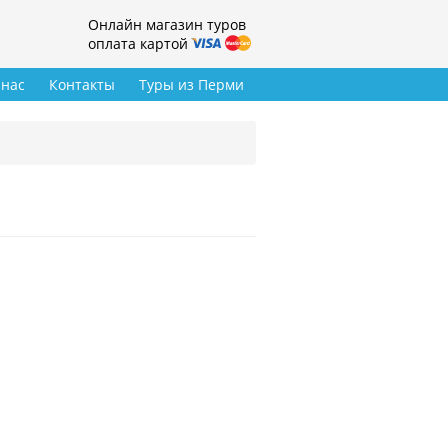
Онлайн магазин туров
оплата картой
 нас
Контакты
Туры из Перми