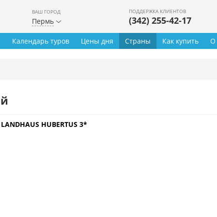
ПОДДЕРЖКА КЛИЕНТОВ
ВАШ ГОРОД
(342) 255-42-17
Пермь
ы
Календарь туров
Цены дня
Страны
Как купить
О
ей
»
LANDHAUS HUBERTUS 3*