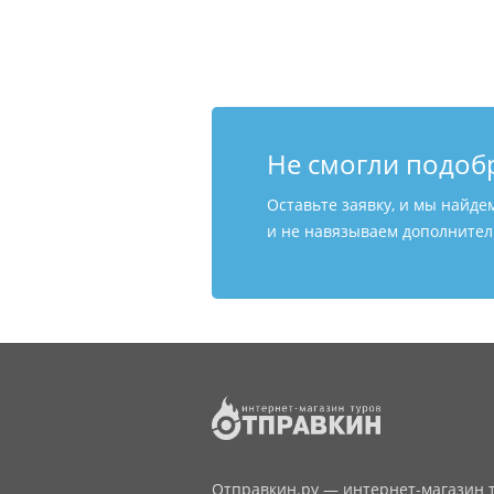
Не смогли подоб
Оставьте заявку, и мы найде
и не навязываем дополнитель
Отправкин.ру — интернет-магазин т