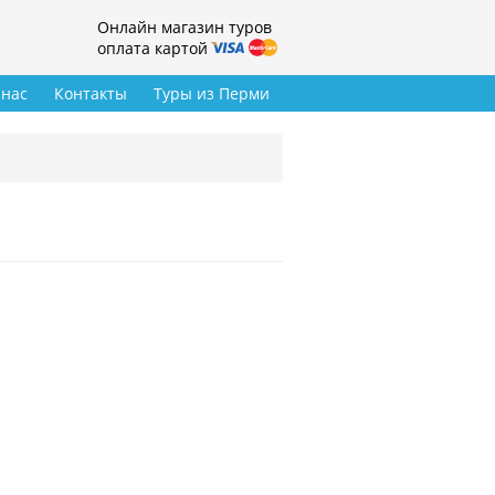
Онлайн магазин туров
оплата картой
 нас
Контакты
Туры из Перми