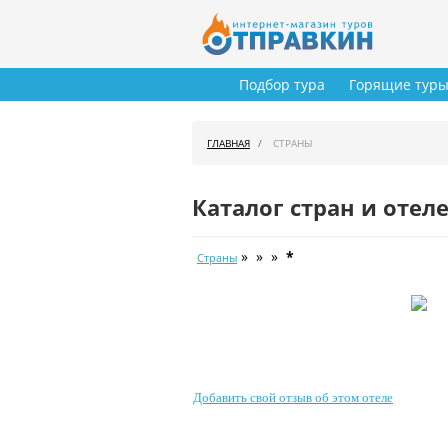
Подбор тура
Горящие тур
ГЛАВНАЯ
СТРАНЫ
Каталог стран и отел
» » »
*
Страны
Добавить свой отзыв об этом отеле