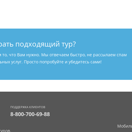
рать подходящий тур?
м то, что Вам нужно. Мы отвечаем быстро, не рассылаем спам
ных услуг. Просто попробуйте и убедитесь сами!
ПОДДЕРЖКА КЛИЕНТОВ
8-800-700-69-88
Мобиль
уров.