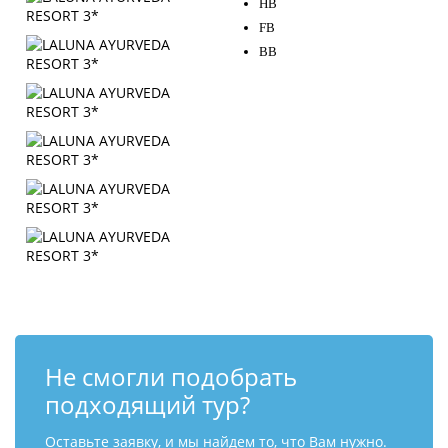
HB
FB
BB
Не смогли подобрать
подходящий тур?
Оставьте заявку, и мы найдем то, что Вам нужно.