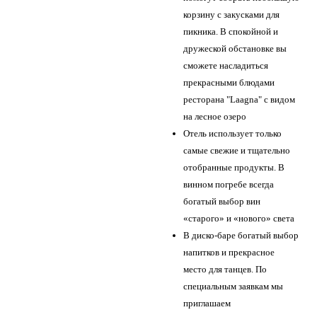
корзину с закусками для
пикника. В спокойной и
дружеской обстановке вы
сможете насладиться
прекрасными блюдами
ресторана "Laagna" с видом
на лесное озеро
Отель использует только
самые свежие и тщательно
отобранные продукты. В
винном погребе всегда
богатый выбор вин
«старого» и «нового» света
В диско-баре богатый выбор
напитков и прекрасное
место для танцев. По
специальным заявкам мы
приглашаем