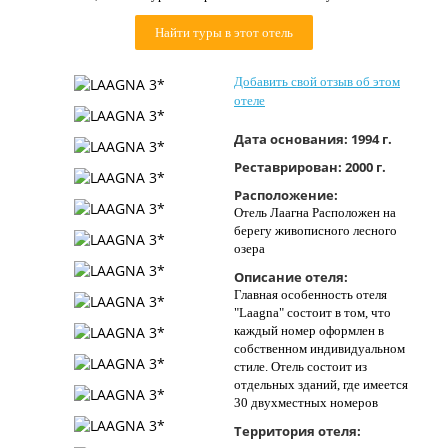
Контакты
Найти туры в этот отель
Добавить свой отзыв об этом
отеле
Дата основания:
1994 г.
Реставрирован:
2000 г.
Расположение:
Отель Лаагна Расположен на
берегу живописного лесного
озера
Описание отеля:
Главная особенность отеля
"Laagna" состоит в том, что
каждый номер оформлен в
собственном индивидуальном
стиле. Отель состоит из
отдельных зданий, где имеется
30 двухместных номеров
Территория отеля: