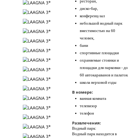
ресторан,
диско-бар,
конференц-зал
небольшой водный парк
вместимостью на 60
человек,
бани
спортивные площадки
охраняемые стоянки и
площадки для парковки - до
60 автокараванов и палаток
школа верховой езды
В номере:
ванная комната
телевизор
телефон
Развлечения:
Водный парк:
Водный парк находится в