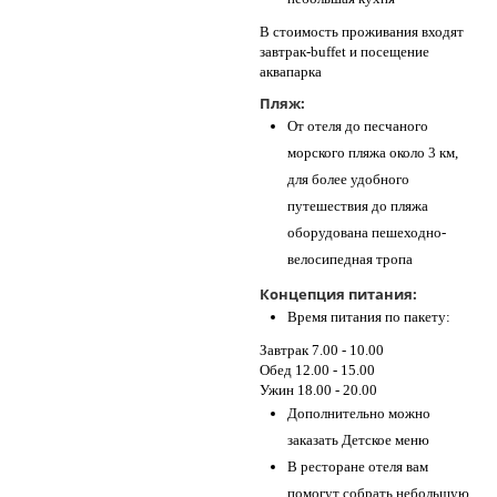
В стоимость проживания входят
завтрак-buffet и посещение
аквапарка
Пляж:
От отеля до песчаного
морского пляжа около 3 км,
для более удобного
путешествия до пляжа
оборудована пешеходно-
велосипедная тропа
Концепция питания:
Время питания по пакету:
Завтрак 7.00 - 10.00
Обед 12.00 - 15.00
Ужин 18.00 - 20.00
Дополнительно можно
заказать Детское меню
В ресторане отеля вам
помогут собрать небольшую