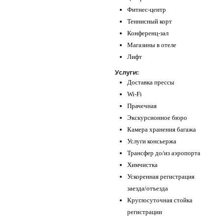
Фитнес-центр
Теннисный корт
Конференц-зал
Магазины в отеле
Лифт
Услуги:
Доставка прессы
Wi-Fi
Прачечная
Экскурсионное бюро
Камера хранения багажа
Услуги консьержа
Трансфер до/из аэропорта
Химчистка
Ускоренная регистрация
заезда/отъезда
Круглосуточная стойка
регистрации