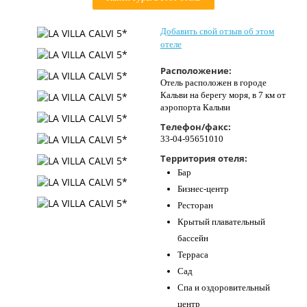
Контакты
Добавить свой отзыв об этом
отеле
Расположение:
Отель расположен в городе
Кальви на берегу моря, в 7 км от
аэропорта Кальви
Телефон/факс:
33-04-95651010
Территория отеля:
Бар
Бизнес-центр
Ресторан
Крытый плавательный
бассейн
Терраса
Сад
Спа и оздоровительный
центр