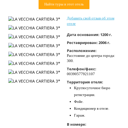
Найти туры в этот отель
Контакты
Добавить свой отзыв об этом
отеле
Дата основания:
1200 г.
Реставрирован:
2006 г.
Расположение:
Расстояние до центра города:
300.
Телефон/факс:
00390577921107
Территория отеля:
Круглосуточное бюро
регистрации.
Фойе.
Кондиционер в отеле.
Гараж.
В номере: