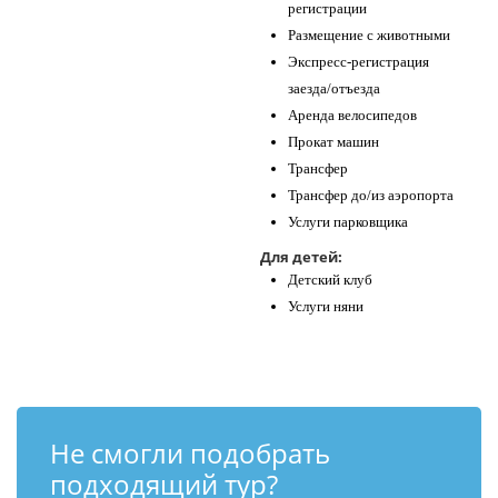
регистрации
Размещение с животными
Экспресс-регистрация
заезда/отъезда
Аренда велосипедов
Прокат машин
Трансфер
Трансфер до/из аэропорта
Услуги парковщика
Для детей:
Детский клуб
Услуги няни
Не смогли подобрать
подходящий тур?