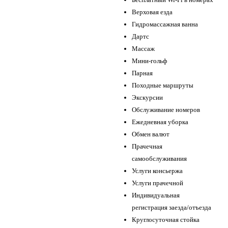
Верховая езда
Гидромассажная ванна
Дартс
Массаж
Мини-гольф
Парная
Походные маршруты
Экскурсии
Обслуживание номеров
Ежедневная уборка
Обмен валют
Прачечная
самообслуживания
Услуги консьержа
Услуги прачечной
Индивидуальная
регистрация заезда/отъезда
Круглосуточная стойка