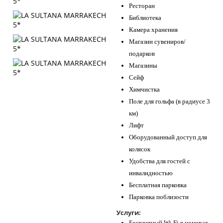
Ресторан
Библиотека
Камера хранения
Магазин сувениров/
подарков
Магазины
Сейф
Химчистка
Поле для гольфа (в радиусе 3
км)
Лифт
Оборудованный доступ для
колясок
Удобства для гостей с
инвалидностью
Бесплатная парковка
Парковка поблизости
Услуги:
Бесплатный Wi-Fi в номерах