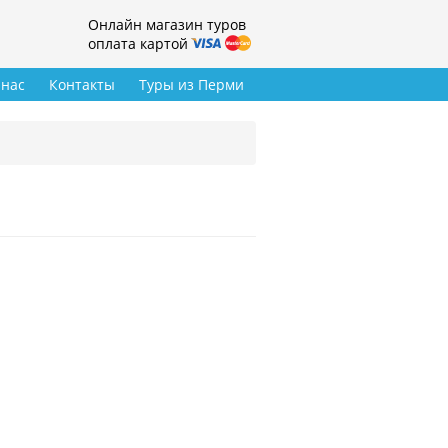
Онлайн магазин туров
оплата картой
 нас
Контакты
Туры из Перми