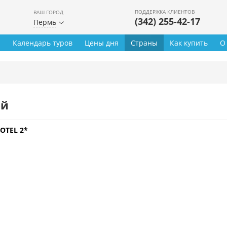
ПОДДЕРЖКА КЛИЕНТОВ
ВАШ ГОРОД
(342) 255-42-17
Пермь
ы
Календарь туров
Цены дня
Страны
Как купить
О
ей
OTEL 2*