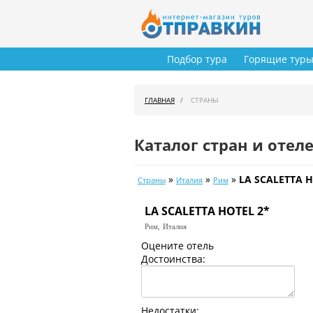
Подбор тура
Горящие тур
ГЛАВНАЯ
СТРАНЫ
Каталог стран и отел
»
»
»
LA SCALETTA H
Страны
Италия
Рим
LA SCALETTA HOTEL 2*
Рим,
Италия
Оцените отель
Достоинства:
Недостатки: