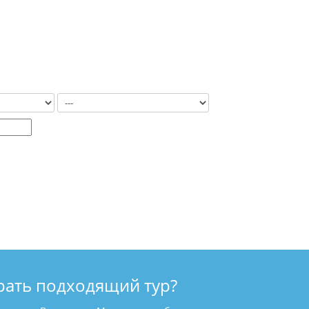
рать подходящий тур?