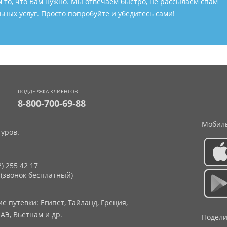
м то, что Вам нужно. Мы отвечаем быстро, не рассылаем спам
ных услуг. Просто попробуйте и убедитесь сами!
ПОДДЕРЖКА КЛИЕНТОВ
8-800-700-69-88
Мобиль
уров.
2) 255 42 17
 (звонок бесплатный)
 путевки: Египет, Тайланд, Греция,
АЭ, Вьетнам и др.
Подели