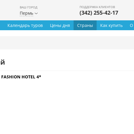
ПОДДЕРЖКА КЛИЕНТОВ
ВАШ ГОРОД
(342) 255-42-17
Пермь
ы
Календарь туров
Цены дня
Страны
Как купить
О
ей
 FASHION HOTEL 4*