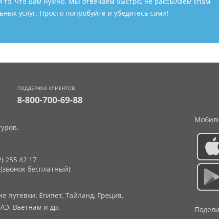
м то, что Вам нужно. Мы отвечаем быстро, не рассылаем спам
ных услуг. Просто попробуйте и убедитесь сами!
ПОДДЕРЖКА КЛИЕНТОВ
8-800-700-69-88
Мобиль
уров.
2) 255 42 17
 (звонок бесплатный)
 путевки: Египет, Тайланд, Греция,
АЭ, Вьетнам и др.
Подели