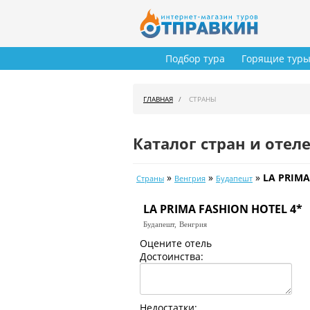
Подбор тура
Горящие тур
ГЛАВНАЯ
СТРАНЫ
Каталог стран и отел
»
»
»
LA PRIMA
Страны
Венгрия
Будапешт
LA PRIMA FASHION HOTEL 4*
Будапешт,
Венгрия
Оцените отель
Достоинства:
Недостатки: