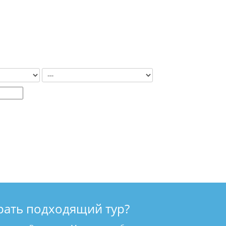
рать подходящий тур?