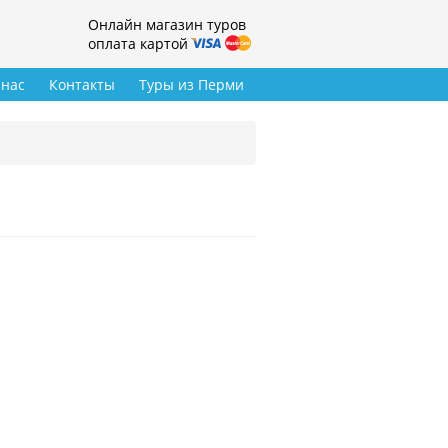
Онлайн магазин туров
оплата картой
 нас
Контакты
Туры из Перми