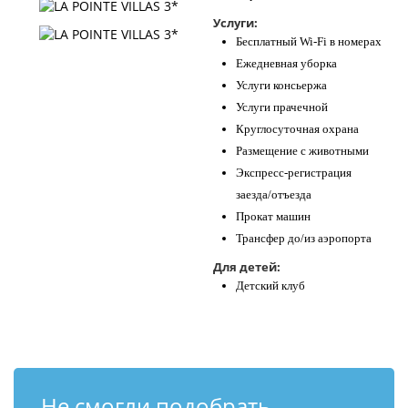
Услуги:
Бесплатный Wi-Fi в номерах
Ежедневная уборка
Услуги консьержа
Услуги прачечной
Круглосуточная охрана
Размещение с животными
Экспресс-регистрация
заезда/отъезда
Прокат машин
Трансфер до/из аэропорта
Для детей:
Детский клуб
Не смогли подобрать