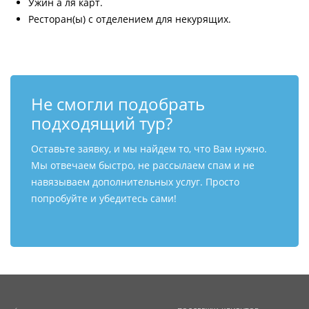
Ужин а ля карт.
Ресторан(ы) с отделением для некурящих.
Не смогли подобрать
подходящий тур?
Оставьте заявку, и мы найдем то, что Вам нужно.
Мы отвечаем быстро, не рассылаем спам и не
навязываем дополнительных услуг. Просто
попробуйте и убедитесь сами!