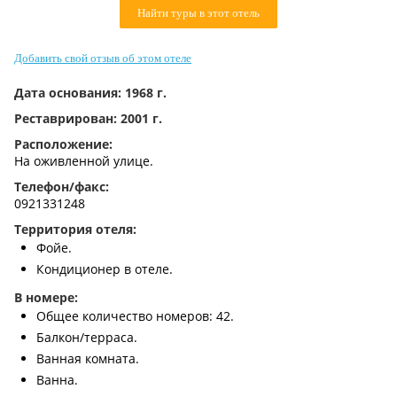
Найти туры в этот отель
Контакты
Добавить свой отзыв об этом отеле
Дата основания:
1968 г.
Реставрирован:
2001 г.
Расположение:
На оживленной улице.
Телефон/факс:
0921331248
Территория отеля:
Фойе.
Кондиционер в отеле.
В номере:
Общее количество номеров: 42.
Балкон/терраса.
Ванная комната.
Ванна.