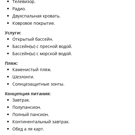
Телевизор.
Радио.
Двухспальная кровать.
Ковровое покрытие.
Услуги:
Открытый бассейн.
Бассейн(ы) с пресной водой.
Бассейн(ы) с морской водой.
Пляж:
Каменистый пляж.
Шезлонги.
Солнцезащитные зонты.
Концепция питания:
Завтрак.
Полупансион.
Полный пансион.
Континентальный завтрак.
Обед а ля карт.