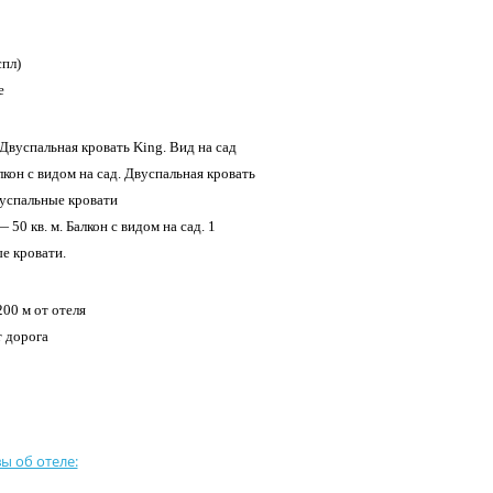
спл)
е
 Двуспальная кровать King. Вид на сад
лкон с видом на сад. Двуспальная кровать
вуспальные кровати
50 кв. м. Балкон с видом на сад. 1
ые кровати.
00 м от отеля
 дорога
ы об отеле: