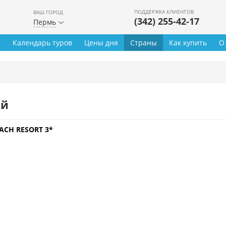
ПОДДЕРЖКА КЛИЕНТОВ
ВАШ ГОРОД
(342) 255-42-17
Пермь
ы
Календарь туров
Цены дня
Страны
Как купить
О
ей
ACH RESORT 3*