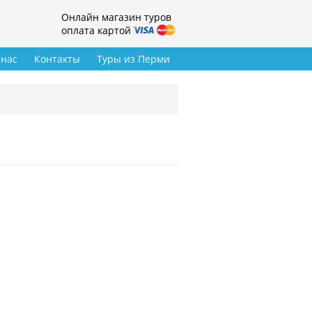
Онлайн магазин туров
оплата картой
 нас
Контакты
Туры из Перми