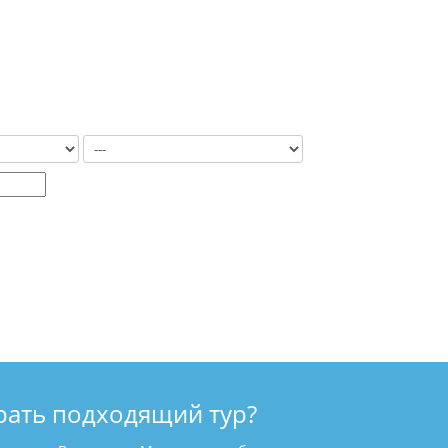
рать подходящий тур?