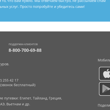
м то, что Вам нужно. Мы отвечаем быстро, не рассылаем спам
ных услуг. Просто попробуйте и убедитесь сами!
ПОДДЕРЖКА КЛИЕНТОВ
8-800-700-69-88
Мобиль
уров.
2) 255 42 17
 (звонок бесплатный)
 путевки: Египет, Тайланд, Греция,
АЭ, Вьетнам и др.
Подели