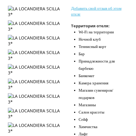
Контакты
Добавить свой отзыв об этом
отеле
Территория отеля:
Wi-Fi на территории
Ночной клуб
Теннисный корт
Бар
Принадлежности для
барбекю
Банкомат
Камера хранения
Магазин сувениров/
подарков
Магазины
Салон красоты
Сейф
Химчистка
Лифт