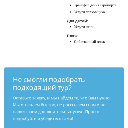
Трансфер до/из аэропорта
Услуги парковщика
Для детей:
Услуги няни
Пляж:
Собственный пляж
Не смогли подобрать
подходящий тур?
Оставьте заявку, и мы найдем то, что Вам нужно.
Мы отвечаем быстро, не рассылаем спам и не
навязываем дополнительных услуг. Просто
попробуйте и убедитесь сами!