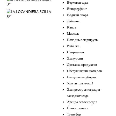
Верховая езда
Виндсерфинг
Водный спорт
Дайвинг
Каноэ
Массаж
Походные маршруты
Рыбалка
Сноркелинг
Экскурсии
Доставка продуктов
Обслуживание номеров
Ежедневная уборка
Услуги прачечной
Экспресс-регистрация
заезда/отъезда
Аренда велосипедов
Прокат машин
Трансфер