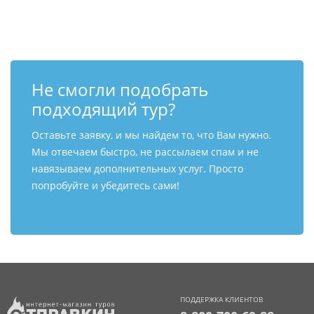
Контакты
Не смогли подобрать
подходящий тур?
Оставьте заявку, и мы найдем то, что Вам нужно.
Мы отвечаем быстро, не рассылаем спам и не
навязываем дополнительных услуг. Просто
попробуйте и убедитесь сами!
ПОДДЕРЖКА КЛИЕНТОВ