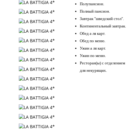
Полупансион.
Полный пансион.
Завтрак "шведский стол".
Континентальный завтрак.
Обед а ля карт.
Обед по меню.
Ужин а ля карт.
Ужин по меню.
Ресторан(ы) с отделением
для некурящих.