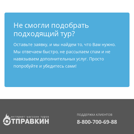
Не смогли подобрать
подходящий тур?
Оставьте заявку, и мы найдем то, что Вам нужно.
Мы отвечаем быстро, не рассылаем спам и не
навязываем дополнительных услуг. Просто
попробуйте и убедитесь сами!
ПОДДЕРЖКА КЛИЕНТОВ
8-800-700-69-88