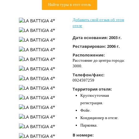
Найти туры в этот отель
Контакты
Добавить свой отзыв об этом
отеле
Дата основания:
2003 г.
Реставрирован:
2006 г.
Расположение:
Расстояние до центра города:
3000.
Телефон/факс:
0924597259
Территория отеля:
Круглосуточная
регистрация.
Фойе.
Кондиционер в отеле.
Парковка.
В номере: