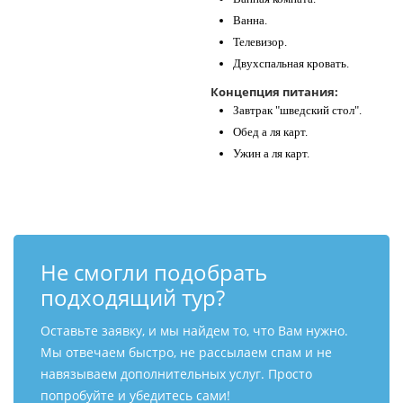
Ванна.
Телевизор.
Двухспальная кровать.
Концепция питания:
Завтрак "шведский стол".
Обед а ля карт.
Ужин а ля карт.
Не смогли подобрать
подходящий тур?
Оставьте заявку, и мы найдем то, что Вам нужно.
Мы отвечаем быстро, не рассылаем спам и не
навязываем дополнительных услуг. Просто
попробуйте и убедитесь сами!