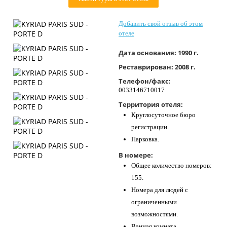
Контакты
Добавить свой отзыв об этом
отеле
Дата основания:
1990 г.
Реставрирован:
2008 г.
Телефон/факс:
0033146710017
Территория отеля:
Круглосуточное бюро
регистрации.
Парковка.
В номере:
Общее количество номеров:
155.
Номера для людей с
ограниченными
возможностями.
Ванная комната.