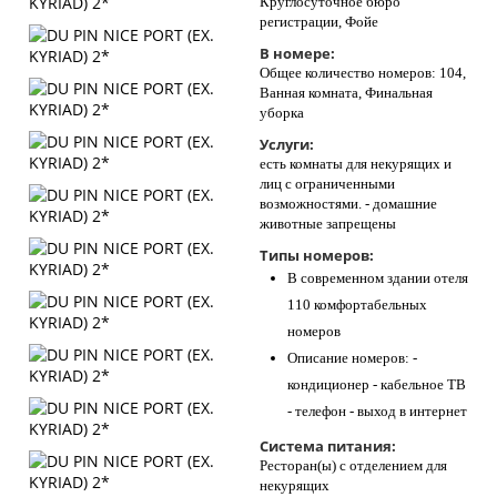
Круглосуточное бюро
регистрации, Фойе
В номере:
Общее количество номеров: 104,
Ванная комната, Финальная
уборка
Услуги:
есть комнаты для некурящих и
лиц с ограниченными
возможностями. - домашние
животные запрещены
Типы номеров:
В современном здании отеля
110 комфортабельных
номеров
Описание номеров: -
кондиционер - кабельное ТВ
- телефон - выход в интернет
Система питания:
Ресторан(ы) с отделением для
некурящих