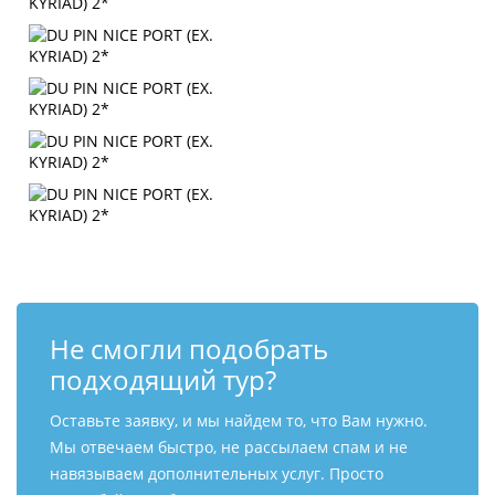
Не смогли подобрать
подходящий тур?
Оставьте заявку, и мы найдем то, что Вам нужно.
Мы отвечаем быстро, не рассылаем спам и не
навязываем дополнительных услуг. Просто