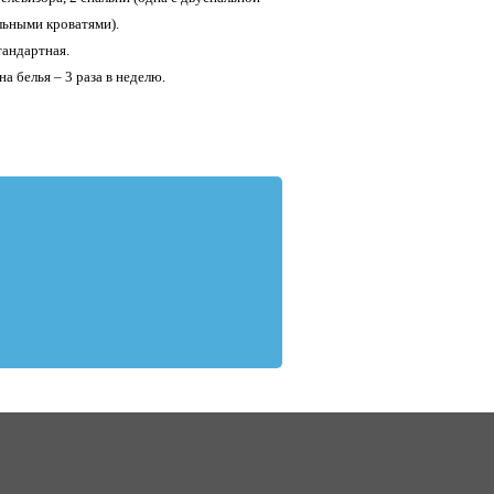
льными кроватями).
тандартная.
а белья – 3 раза в неделю.