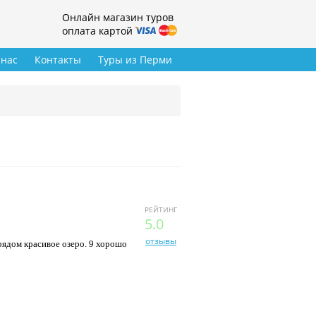
Онлайн магазин туров
оплата картой
 нас
Контакты
Туры из Перми
РЕЙТИНГ
5.0
отзывы
рядом красивое озеро. 9 хорошо