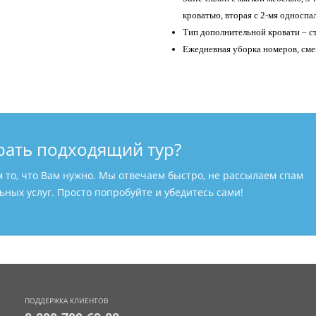
кроватью, вторая с 2-мя односпа
Тип дополнительной кровати – с
Ежедневная уборка номеров, смен
рать подходящий тур?
м то, что Вам нужно. Мы отвечаем быстро, не рассылаем спам
ных услуг. Просто попробуйте и убедитесь сами!
ПОДДЕРЖКА КЛИЕНТОВ