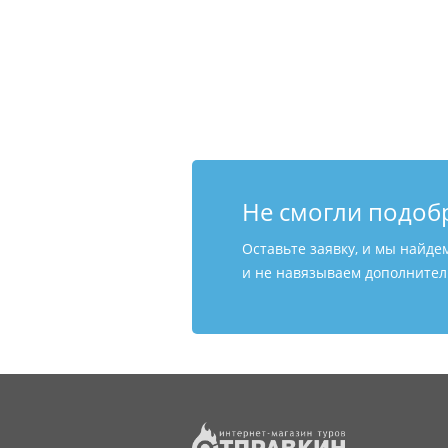
Не смогли подоб
Оставьте заявку, и мы найде
и не навязываем дополнитель