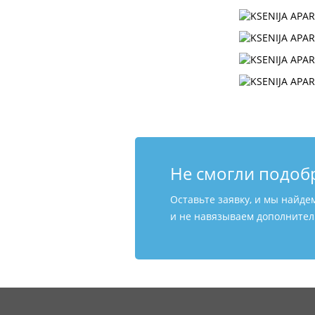
Не смогли подоб
Оставьте заявку, и мы найде
и не навязываем дополнитель