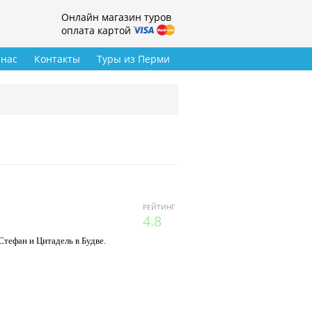
Онлайн магазин туров
оплата картой
 нас
Контакты
Туры из Перми
РЕЙТИНГ
4.8
Стефан и Цитадель в Будве.