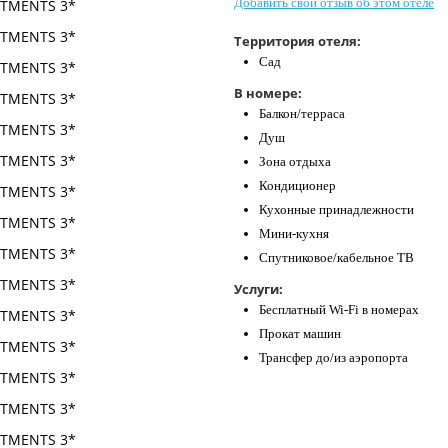
Добавить свой отзыв об этом отеле
Территория отеля:
Сад
В номере:
Балкон/терраса
Душ
Зона отдыха
Кондиционер
Кухонные принадлежности
Мини-кухня
Спутниковое/кабельное ТВ
Услуги:
Бесплатный Wi-Fi в номерах
Прокат машин
Трансфер до/из аэропорта