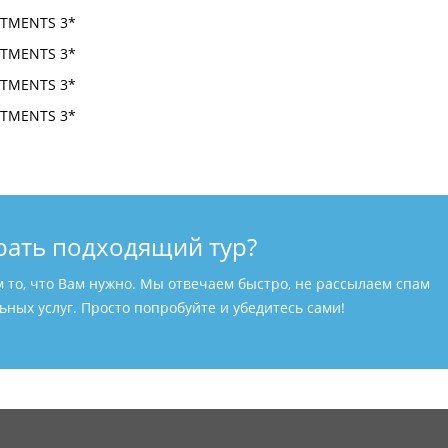
рать подходящий тур?
м то, что Вам нужно. Мы отвечаем быстро, не рассылаем спам
ных услуг. Просто попробуйте и убедитесь сами!