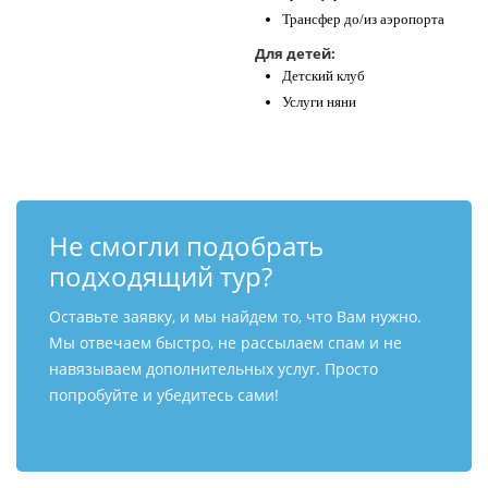
Трансфер до/из аэропорта
Для детей:
Детский клуб
Услуги няни
Не смогли подобрать
подходящий тур?
Оставьте заявку, и мы найдем то, что Вам нужно.
Мы отвечаем быстро, не рассылаем спам и не
навязываем дополнительных услуг. Просто
попробуйте и убедитесь сами!