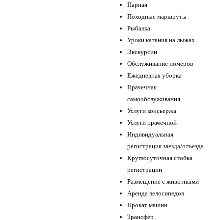
Парная
Походные маршруты
Рыбалка
Уроки катания на лыжах
Экскурсии
Обслуживание номеров
Ежедневная уборка
Прачечная
самообслуживания
Услуги консьержа
Услуги прачечной
Индивидуальная
регистрация заезда/отъезда
Круглосуточная стойка
регистрации
Размещение с животными
Аренда велосипедов
Прокат машин
Трансфер