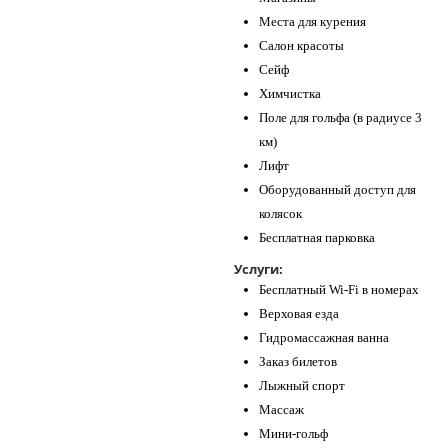
Места для курения
Салон красоты
Сейф
Химчистка
Поле для гольфа (в радиусе 3
км)
Лифт
Оборудованный доступ для
колясок
Бесплатная парковка
Услуги:
Бесплатный Wi-Fi в номерах
Верховая езда
Гидромассажная ванна
Заказ билетов
Лыжный спорт
Массаж
Мини-гольф