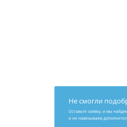
Не смогли подоб
Оставьте заявку, и мы найде
и не навязываем дополнитель