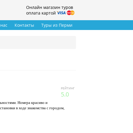
Онлайн магазин туров
оплата картой
 нас
Контакты
Туры из Перми
РЕЙТИНГ
5.0
ьностями. Номера красиво и
тановки в ходе знакомства с городом,