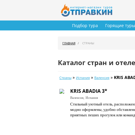
Подбор тура
Горящие тур
ГЛАВНАЯ
СТРАНЫ
Каталог стран и отел
»
»
»
KRIS ABA
Страны
Испания
Валенсия
KRIS ABADIA 3*
Валенсия,
Испания
Стильный уютный отель, расположенн
модно оформлены, удобно обставлены
приятных пеших прогулок или команд