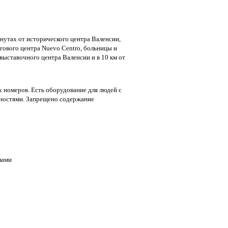
инутах от исторического центра Валенсии,
ргового центра Nuevo Centro, больницы и
 выставочного центра Валенсии и в 10 км от
 номеров. Есть оборудование для людей с
ностями. Запрещено содержание
лами