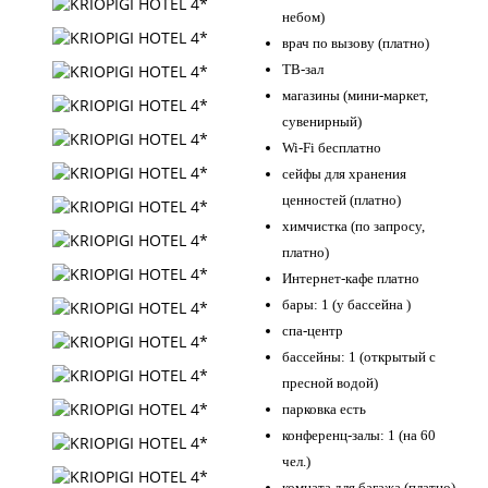
небом)
врач по вызову (платно)
ТВ-зал
магазины (мини-маркет,
сувенирный)
Wi-Fi бесплатно
сейфы для хранения
ценностей (платно)
химчистка (по запросу,
платно)
Интернет-кафе платно
бары: 1 (у бассейна )
спа-центр
бассейны: 1 (открытый с
пресной водой)
парковка есть
конференц-залы: 1 (на 60
чел.)
комната для багажа (платно)