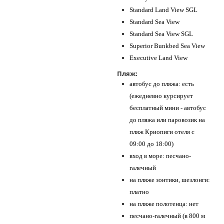
Standard Land View SGL
Standard Sea View
Standard Sea View SGL
Superior Bunkbed Sea View
Executive Land View
Пляж:
автобус до пляжа: есть
(ежедневно курсирует
бесплатный мини - автобус
до пляжа или паровозик на
пляж Криопиги отеля с
09:00 до 18:00)
вход в море: песчано-
галечный
на пляже зонтики, шезлонги:
платно
на пляже полотенца: нет
песчано-галечный (в 800 м