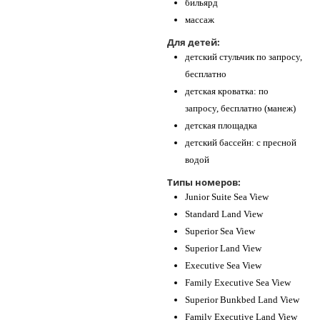
бильярд
массаж
Для детей:
детский стульчик по запросу,
бесплатно
детская кроватка: по
запросу, бесплатно (манеж)
детская площадка
детский бассейн: с пресной
водой
Типы номеров:
Junior Suite Sea View
Standard Land View
Superior Sea View
Superior Land View
Executive Sea View
Family Executive Sea View
Superior Bunkbed Land View
Family Executive Land View