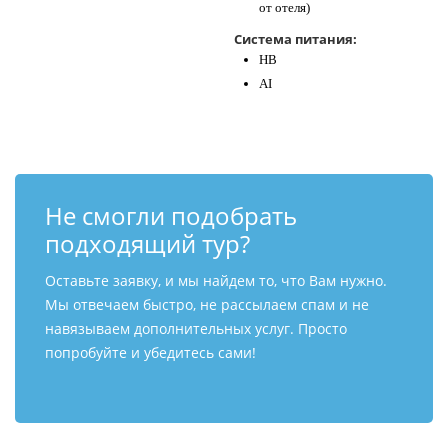
от отеля)
Система питания:
HB
AI
Не смогли подобрать
подходящий тур?
Оставьте заявку, и мы найдем то, что Вам нужно.
Мы отвечаем быстро, не рассылаем спам и не
навязываем дополнительных услуг. Просто
попробуйте и убедитесь сами!