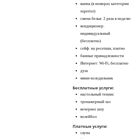
ванна (в номерах категории
superior)
смена белья: 2 раза в неделю
кондиционер:
индивидуальный
(бесплатно)
сейф: на ресепшн, платно
банные принадлежности
Интернет: Wi-Fi, бесплатно
душ
мини-холодильник
Бесплатные услуги:
настольный теннис
тренажерный зал
вечернее шоу
волейбол
Платные услуги:
сауна