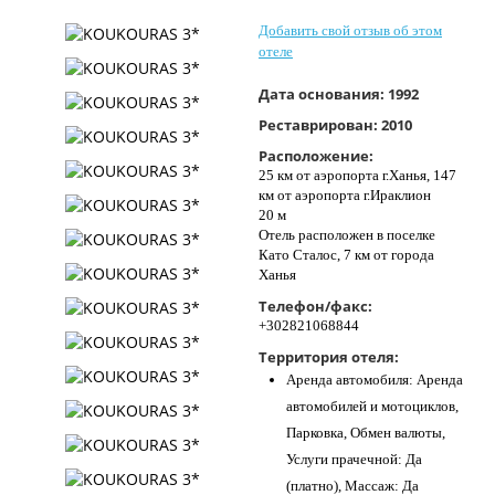
Контакты
Добавить свой отзыв об этом
отеле
Дата основания:
1992
Реставрирован:
2010
Расположение:
25 км от аэропорта г.Ханья, 147
км от аэропорта г.Ираклион
20 м
Отель расположен в поселке
Като Сталос, 7 км от города
Ханья
Телефон/факс:
+302821068844
Территория отеля:
Аренда автомобиля: Аренда
автомобилей и мотоциклов,
Парковка, Обмен валюты,
Услуги прачечной: Да
(платно), Массаж: Да