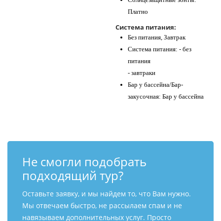
Платно
Система питания:
Без питания, Завтрак
Система питания: - без
питания
- завтраки
Бар у бассейна/Бар-
закусочная: Бар у бассейна
Не смогли подобрать
подходящий тур?
Оставьте заявку, и мы найдем то, что Вам нужно.
Мы отвечаем быстро, не рассылаем спам и не
навязываем дополнительных услуг. Просто