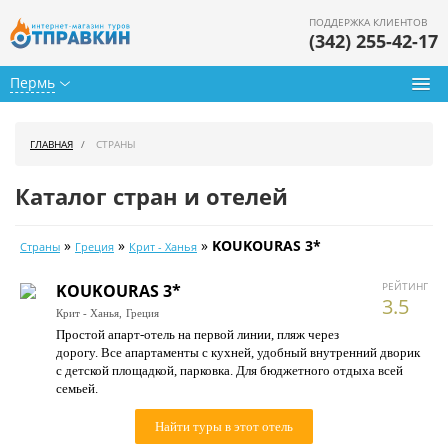
ПОДДЕРЖКА КЛИЕНТОВ
(342) 255-42-17
Пермь
Туры из Перми
ГЛАВНАЯ
СТРАНЫ
Подбор тура
Каталог стран и отелей
Горящие туры
»
»
»
KOUKOURAS 3*
Страны
Греция
Крит - Ханья
Календарь туров
РЕЙТИНГ
KOUKOURAS 3*
Цены дня
3.5
Крит - Ханья,
Греция
Простой апарт-отель на первой линии, пляж через
Страны
дорогу. Все апартаменты с кухней, удобный внутренний дворик
с детской площадкой, парковка. Для бюджетного отдыха всей
Как купить
семьей.
О нас
Найти туры в этот отель