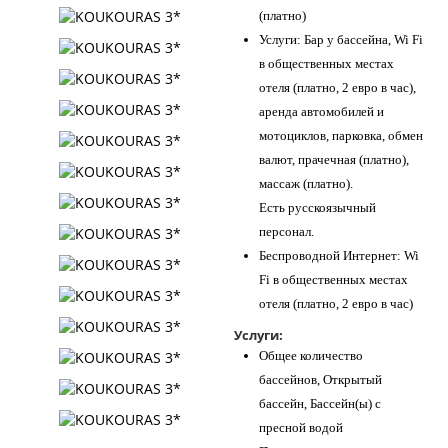
(платно)
Услуги: Бар у бассейна, Wi Fi
в общественных местах
отеля (платно, 2 евро в час),
аренда автомобилей и
мотоциклов, парковка, обмен
валют, прачечная (платно),
массаж (платно).
Есть русскоязычный
персонал.
Беспроводной Интернет: Wi
Fi в общественных местах
отеля (платно, 2 евро в час)
Услуги:
Общее количество
бассейнов, Открытый
бассейн, Бассейн(ы) с
пресной водой