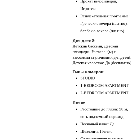
Прокат велосипедов,
Игротека
Развлекательная программа:
Греческие вечера (платно),
барбекю-вечера (платно)
Для детей:
Детский бассейн, Детская
площадка, Ресторан(ы) с
высокими стульчиками для детей,
Детская кроватка: Да (бесплатно)
Типы номеров:
STUDIO
1-BEDROOM APARTMENT
2-BEDROOM APARTMENT
Пляж:
Расстояние до пляжа: 50 м,
есть подземный переход
Песчаный пляж: Да
Шезлонги: Платно
Солнцезащитные зонты: