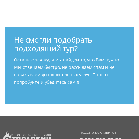
Контакты
Не смогли подобрать
подходящий тур?
Оставьте заявку, и мы найдем то, что Вам нужно.
Мы отвечаем быстро, не рассылаем спам и не
навязываем дополнительных услуг. Просто
попробуйте и убедитесь сами!
ПОДДЕРЖКА КЛИЕНТОВ