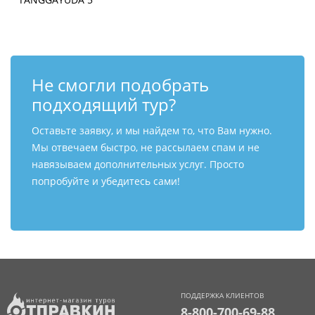
Не смогли подобрать
подходящий тур?
Оставьте заявку, и мы найдем то, что Вам нужно.
Мы отвечаем быстро, не рассылаем спам и не
навязываем дополнительных услуг. Просто
попробуйте и убедитесь сами!
ПОДДЕРЖКА КЛИЕНТОВ
8-800-700-69-88