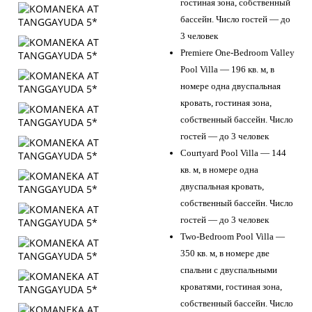
гостиная зона, собственный
бассейн. Число гостей — до
3 человек
Premiere One-Bedroom Valley
Pool Villa — 196 кв. м, в
номере одна двуспальная
кровать, гостиная зона,
собственный бассейн. Число
гостей — до 3 человек
Courtyard Pool Villa — 144
кв. м, в номере одна
двуспальная кровать,
собственный бассейн. Число
гостей — до 3 человек
Two-Bedroom Pool Villa —
350 кв. м, в номере две
спальни с двуспальными
кроватями, гостиная зона,
собственный бассейн. Число