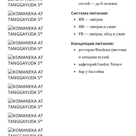
гостей — до 6 человек
Система питания:
BB — завтрак
HB — завтрак и ужин
FB — завтрак, обед и ужин
Концепция питания:
ресторан Batukaru (местная
и западная кухня)
кафетерий Garden Terrace
бар у бассейна