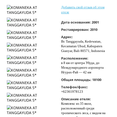
Контакты
Добавить свой отзыв об этом
отеле
Дата основания:
2001
Реставрирован:
2010
Адрес:
Br. Tanggayuda, Kedewatan,
Kecamatan Ubud, Kabupaten
Gianyar, Bali 80571, Indonesia
Расположение:
в 8 км от центра Убуда, до
Международного аэропорта
Нгурах-Рай — 42 км
Общая площадь:
18100
Телефон/факс:
+62361978123
Описание отеля:
Комплекс из 35 вилл,
расположенный среди
тропического леса, с видом на