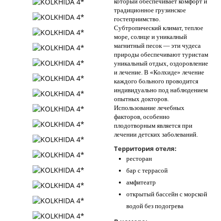
который обеспечивает комфорт и
традиционное грузинское
гостеприимство.
Субтропический климат, теплое
море, солнце и уникалный
магнитный песок — эти чудеса
природы обеспечивают туристам
уникальный отдых, оздоровление
и лечение. В «Колхиде» лечение
каждого больного проводится
индивидуально под наблюдением
опытных докторов.
Использование лечебных
факторов, особенно
плодотворным является при
лечении детских заболеваний.
Территория отеля:
ресторан
бар с террасой
амфитеатр
открытый бассейн с морской
водой без подогрева