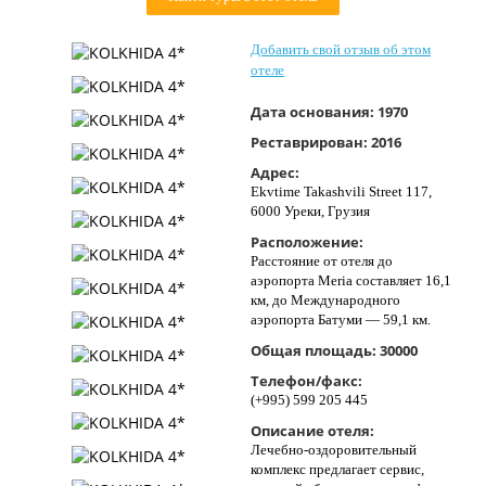
Контакты
Добавить свой отзыв об этом
отеле
Дата основания:
1970
Реставрирован:
2016
Адрес:
Ekvtime Takashvili Street 117,
6000 Уреки, Грузия
Расположение:
Расстояние от отеля до
аэропорта Meria составляет 16,1
км, до Международного
аэропорта Батуми — 59,1 км.
Общая площадь:
30000
Телефон/факс:
(+995) 599 205 445
Описание отеля:
Лечебно-оздоровительный
комплекс предлагает сервис,