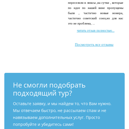
переселили в люксы ,на сутки , которые
по идее по нашей вине пропущены
были , частично новые номера,
частично советский союз,но для нас
это не проблема, ...
читать отзыв полностью...
Посмотреть все отзывы
Не смогли подобрать
подходящий тур?
Оставьте заявку, и мы найдем то, что Вам нужно.
Мы отвечаем быстро, не рассылаем спам и не
навязываем дополнительных услуг. Просто
попробуйте и убедитесь сами!