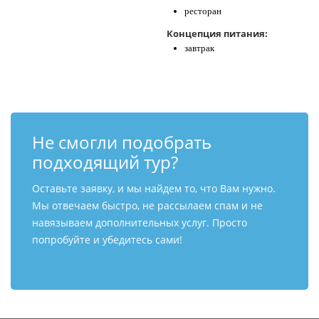
ресторан
Концепция питания:
завтрак
Не смогли подобрать
подходящий тур?
Оставьте заявку, и мы найдем то, что Вам нужно.
Мы отвечаем быстро, не рассылаем спам и не
навязываем дополнительных услуг. Просто
попробуйте и убедитесь сами!