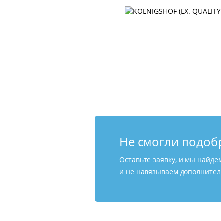
Не смогли подоб
Оставьте заявку, и мы найде
и не навязываем дополнитель