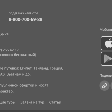
ПОДДЕРЖКА КЛИЕНТОВ
8-800-700-69-88
Мобиль
уров.
2) 255 42 17
 (звонок бесплатный)
 путевки: Египет, Тайланд, Греция,
АЭ, Вьетнам и др.
Подели
публичной офертой и носят
рактер.
щие туры
Заявка на тур
Статьи