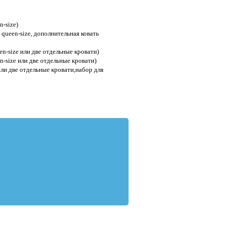
n-size)
ь queen-size, дополнительная ковать
een-size или две отдельные кровати)
en-size или две отдельные кровати)
 или две отдельные кровати,набор для