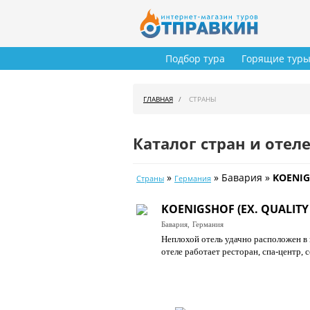
Подбор тура
Горящие тур
ГЛАВНАЯ
СТРАНЫ
Каталог стран и отел
»
» Бавария »
KOENIG
Страны
Германия
KOENIGSHOF (EX. QUALITY
Бавария,
Германия
Неплохой отель удачно расположен в 
отеле работает ресторан, спа-центр,