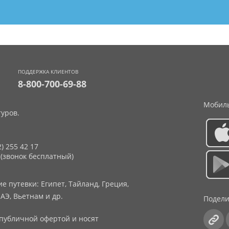
ПОДДЕРЖКА КЛИЕНТОВ
8-800-700-69-88
Мобиль
уров.
2) 255 42 17
 (звонок бесплатный)
 путевки: Египет, Тайланд, Греция,
АЭ, Вьетнам и др.
Подели
публичной офертой и носят