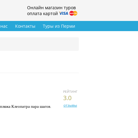
Онлайн магазин туров
оплата картой
 нас
Контакты
Туры из Перми
РЕЙТИНГ
3.0
отзывы
 пляжа Клеопатра пара шагов.