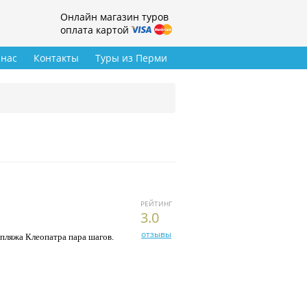
Онлайн магазин туров
оплата картой
 нас
Контакты
Туры из Перми
РЕЙТИНГ
3.0
отзывы
 пляжа Клеопатра пара шагов.