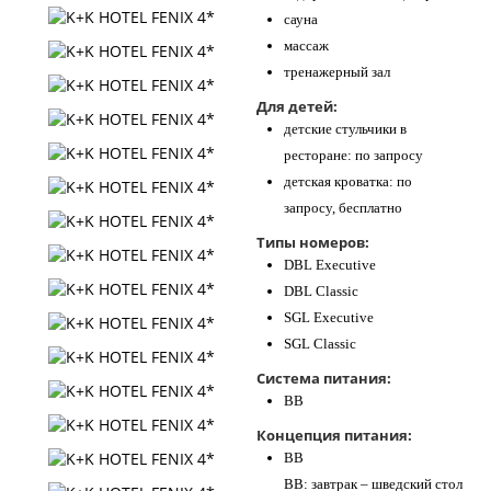
сауна
массаж
тренажерный зал
Для детей:
детские стульчики в
ресторане: по запросу
детская кроватка: по
запросу, бесплатно
Типы номеров:
DBL Executive
DBL Classic
SGL Executive
SGL Classic
Система питания:
BB
Концепция питания:
BB
BB: завтрак – шведский стол