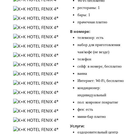
Wi-Fi бесплатно
рестораны: 1
бары: 1
прачечная платно
В номере:
телевизор: есть
набор для приготовления
чая/кофе (не везде)
телефон
сейф: в номере, бесплатно
ванна
Интернет: Wi-Fi, бесплатно
кондиционер:
индивидуальный
пол: ковровое покрытие
фен: есть
мини-бар платно
Услуги:
оздоровительный центр